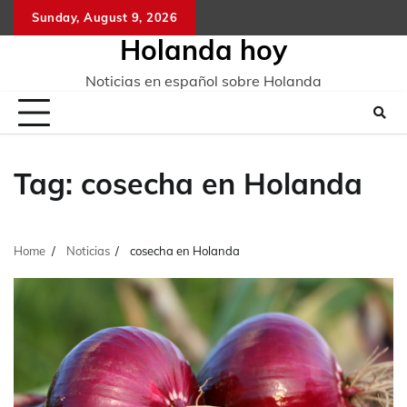
Skip
Sunday, August 9, 2026
to
Holanda hoy
content
Noticias en español sobre Holanda
Tag:
cosecha en Holanda
Home
Noticias
cosecha en Holanda