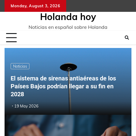
Skip
Monday, August 3, 2026
to
Holanda hoy
content
Noticias en español sobre Holanda
Noticias
El sistema de sirenas antiaéreas de los
Países Bajos podrían llegar a su fin en
2028
19 May 2026