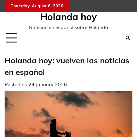
Skip
Thursday, August 6, 2026
to
Holanda hoy
content
Noticias en español sobre Holanda
Holanda hoy: vuelven las noticias
en español
Posted on
24 January 2026