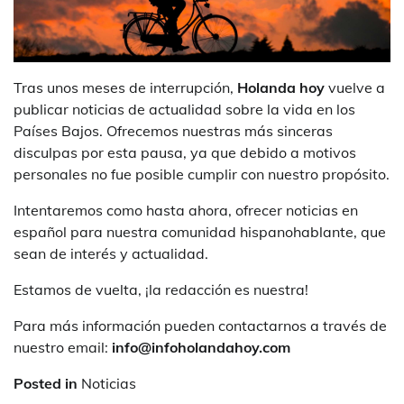
Tras unos meses de interrupción,
Holanda hoy
vuelve a
publicar noticias de actualidad sobre la vida en los
Países Bajos. Ofrecemos nuestras más sinceras
disculpas por esta pausa, ya que debido a motivos
personales no fue posible cumplir con nuestro propósito.
Intentaremos como hasta ahora, ofrecer noticias en
español para nuestra comunidad hispanohablante, que
sean de interés y actualidad.
Estamos de vuelta, ¡la redacción es nuestra!
Para más información pueden contactarnos a través de
nuestro email:
info@infoholandahoy.com
Posted in
Noticias