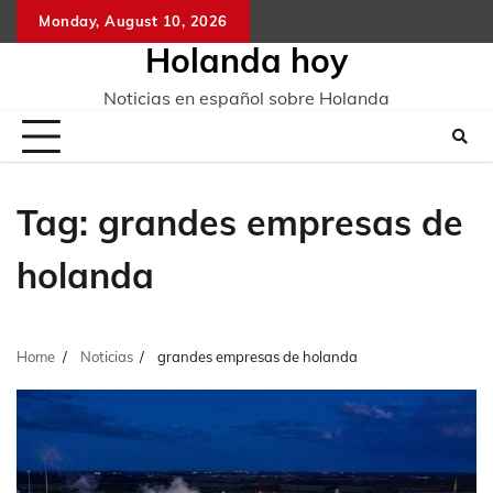
Skip
Monday, August 10, 2026
to
Holanda hoy
content
Noticias en español sobre Holanda
Tag:
grandes empresas de
holanda
Home
Noticias
grandes empresas de holanda