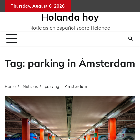
Skip
Thursday, August 6, 2026
to
Holanda hoy
content
Noticias en español sobre Holanda
Tag:
parking in Ámsterdam
Home
Noticias
parking in Ámsterdam