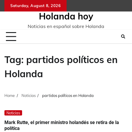
Skip
Saturday, August 8, 2026
to
Holanda hoy
content
Noticias en español sobre Holanda
Tag:
partidos políticos en
Holanda
Home
Noticias
partidos políticos en Holanda
Noticias
Mark Rutte, el primer ministro holandés se retira de la
política