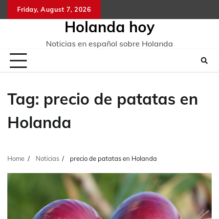
Skip
Friday, August 7, 2026
to
Holanda hoy
content
Noticias en español sobre Holanda
Tag:
precio de patatas en
Holanda
Home
Noticias
precio de patatas en Holanda