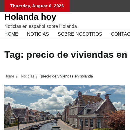
Skip
Thursday, August 6, 2026
to
Holanda hoy
content
Noticias en español sobre Holanda
HOME
NOTICIAS
SOBRE NOSOTROS
CONTA
Tag:
precio de viviendas en
Home
Noticias
precio de viviendas en holanda