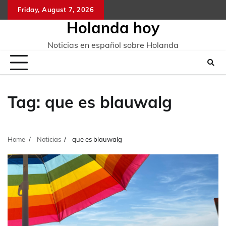
Skip
Friday, August 7, 2026
to
Holanda hoy
content
Noticias en español sobre Holanda
Tag:
que es blauwalg
Home
Noticias
que es blauwalg