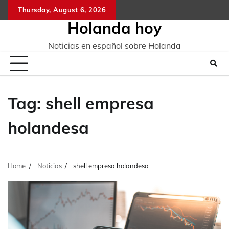
Skip
Thursday, August 6, 2026
to
Holanda hoy
content
Noticias en español sobre Holanda
Tag:
shell empresa
holandesa
Home
Noticias
shell empresa holandesa