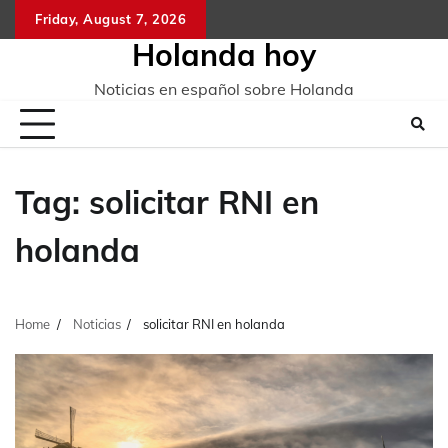
Skip
Friday, August 7, 2026
to
Holanda hoy
content
Noticias en español sobre Holanda
Tag:
solicitar RNI en
holanda
Home
Noticias
solicitar RNI en holanda