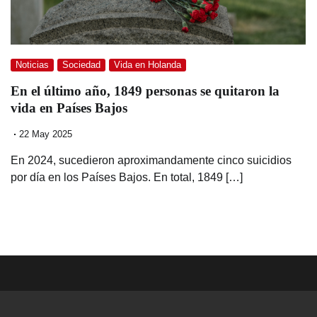
Noticias
Sociedad
Vida en Holanda
En el último año, 1849 personas se quitaron la
vida en Países Bajos
22 May 2025
En 2024, sucedieron aproximandamente cinco suicidios
por día en los Países Bajos. En total, 1849 […]