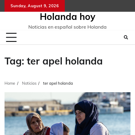
Skip
Sunday, August 9, 2026
to
Holanda hoy
content
Noticias en español sobre Holanda
Tag:
ter apel holanda
Home
Noticias
ter apel holanda