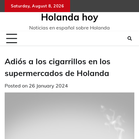
Skip
Saturday, August 8, 2026
to
Holanda hoy
content
Noticias en español sobre Holanda
Adiós a los cigarrillos en los
supermercados de Holanda
Posted on
26 January 2024