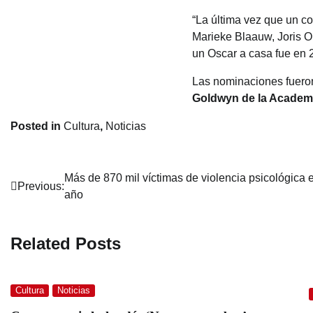
“La última vez que un c
Marieke Blaauw, Joris O
un Oscar a casa fue en 
Las nominaciones fuero
Goldwyn de la Academi
Posted in
Cultura
,
Noticias
Post
Más de 870 mil víctimas de violencia psicológica 
Previous:
año
navigation
Related Posts
Cultura
Noticias