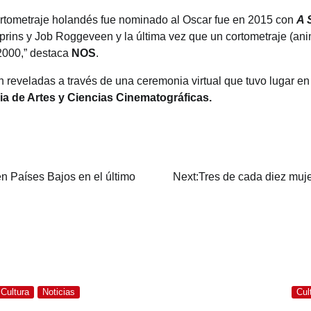
ortometraje holandés fue nominado al Oscar fue en 2015 con
A 
prins y Job Roggeveen y la última vez que un cortometraje (ani
2000,” destaca
NOS
.
n reveladas
a través de una ceremonia virtual que tuvo lugar en
a de Artes y Ciencias Cinematográficas.
en Países Bajos en el último
Next:
Tres de cada diez muj
Cultura
Noticias
Cul