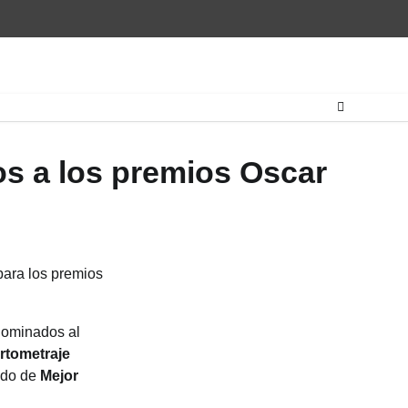
s a los premios Oscar
para los premios
nominados al
rtometraje
ado de
Mejor