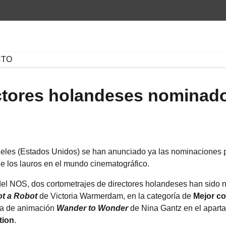
CTO
ctores holandeses nominado
eles (Estados Unidos) se han anunciado ya las nominaciones 
de los lauros en el mundo cinematográfico.
el NOS, dos cortometrajes de directores holandeses han sido 
ot a Robot
de Victoria Warmerdam, en la categoría de
Mejor co
ula de animación
Wander to Wonder
de Nina Gantz en el apart
tion
.