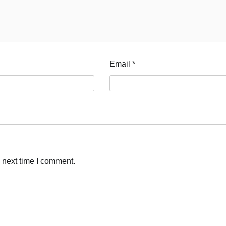
Email
*
 next time I comment.