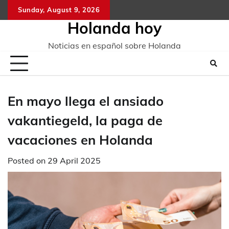
Skip
Sunday, August 9, 2026
to
Holanda hoy
content
Noticias en español sobre Holanda
En mayo llega el ansiado
vakantiegeld, la paga de
vacaciones en Holanda
Posted on
29 April 2025