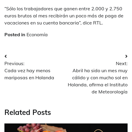
“Sólo los trabajadores que ganen entre 2.000 y 2.750
euros brutos al mes recibirán un poco más de paga de
vacaciones en su cuenta bancaria”, dice RTL.
Posted in
Economía
Post
Previous:
Next:
navigation
Cada vez hay menos
Abril ha sido un mes muy
mariposas en Holanda
cálido y con mucho sol en
Holanda, afirma el Instituto
de Meteorología
Related Posts