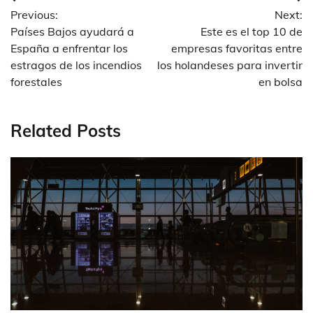
Post
Previous:
Next:
navigation
Países Bajos ayudará a
Este es el top 10 de
España a enfrentar los
empresas favoritas entre
estragos de los incendios
los holandeses para invertir
forestales
en bolsa
Related Posts