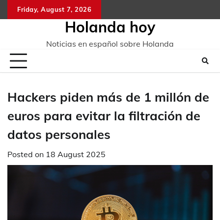
Skip
Friday, August 7, 2026
to
Holanda hoy
content
Noticias en español sobre Holanda
Hackers piden más de 1 millón de
euros para evitar la filtración de
datos personales
Posted on
18 August 2025