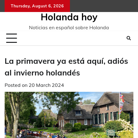
Skip
Thursday, August 6, 2026
to
Holanda hoy
content
Noticias en español sobre Holanda
La primavera ya está aquí, adiós
al invierno holandés
Posted on
20 March 2024