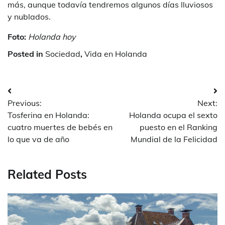
más, aunque todavía tendremos algunos días lluviosos
y nublados.
Foto:
Holanda hoy
Posted in
Sociedad
,
Vida en Holanda
Post
Previous:
Next:
navigation
Tosferina en Holanda:
Holanda ocupa el sexto
cuatro muertes de bebés en
puesto en el Ranking
lo que va de año
Mundial de la Felicidad
Related Posts