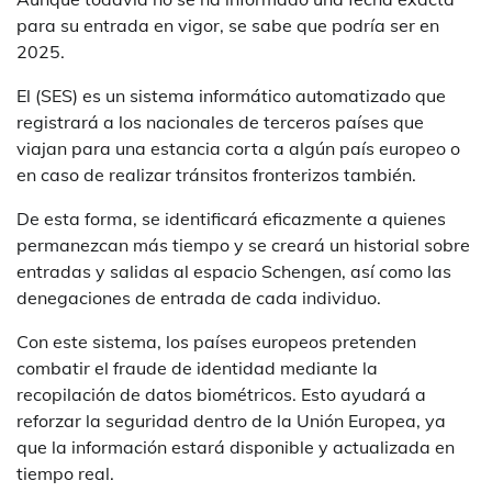
para su entrada en vigor, se sabe que podría ser en
2025.
El (SES) es un sistema informático automatizado que
registrará a los nacionales de terceros países que
viajan para una estancia corta a algún país europeo o
en caso de realizar tránsitos fronterizos también.
De esta forma, se identificará eficazmente a quienes
permanezcan más tiempo y se creará un historial sobre
entradas y salidas al espacio Schengen, así como las
denegaciones de entrada de cada individuo.
Con este sistema, los países europeos pretenden
combatir el fraude de identidad mediante la
recopilación de datos biométricos. Esto ayudará a
reforzar la seguridad dentro de la Unión Europea, ya
que la información estará disponible y actualizada en
tiempo real.