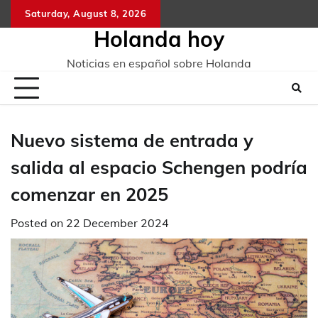
Skip
Saturday, August 8, 2026
to
Holanda hoy
content
Noticias en español sobre Holanda
Nuevo sistema de entrada y
salida al espacio Schengen podría
comenzar en 2025
Posted on
22 December 2024