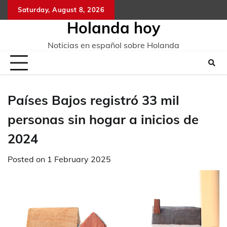
Skip
Saturday, August 8, 2026
to
Holanda hoy
content
Noticias en español sobre Holanda
Países Bajos registró 33 mil
personas sin hogar a inicios de
2024
Posted on
1 February 2025