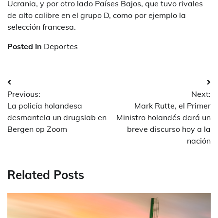
Ucrania, y por otro lado Países Bajos, que tuvo rivales
de alto calibre en el grupo D, como por ejemplo la
selección francesa.
Posted in
Deportes
Post
Previous:
Next:
navigation
La policía holandesa
Mark Rutte, el Primer
desmantela un drugslab en
Ministro holandés dará un
Bergen op Zoom
breve discurso hoy a la
nación
Related Posts