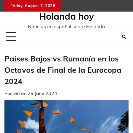
Skip
Friday, August 7, 2026
to
Holanda hoy
content
Noticias en español sobre Holanda
Países Bajos vs Rumanía en los
Octavos de Final de la Eurocopa
2024
Posted on
29 June 2024