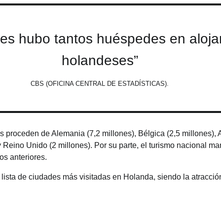
es hubo tantos huéspedes en aloja
holandeses”
CBS (OFICINA CENTRAL DE ESTADÍSTICAS).
as proceden de Alemania (7,2 millones), Bélgica (2,5 millones),
 y Reino Unido (2 millones). Por su parte, el turismo nacional m
os anteriores.
ista de ciudades más visitadas en Holanda, siendo la atracción