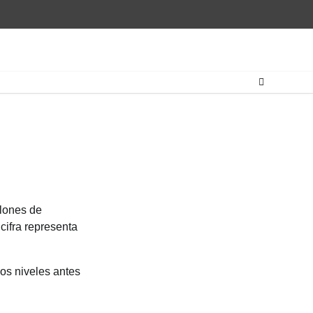
llones de
cifra representa
os niveles antes