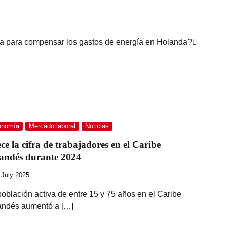
a para compensar los gastos de energía en Holanda?
onomía
Mercado laboral
Noticias
ce la cifra de trabajadores en el Caribe
andés durante 2024
 July 2025
población activa de entre 15 y 75 años en el Caribe
andés aumentó a […]