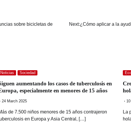
cias sobre bicicletas de
Next:
¿Cómo aplicar a la ayud
Noticias
Sociedad
Ec
Siguen aumentando los casos de tuberculosis en
Cre
Europa, especialmente en menores de 15 años
hol
24 March 2025
10
Más de 7.500 niños menores de 15 años contrajeron
La 
tuberculosis en Europa y Asia Central, […]
hol