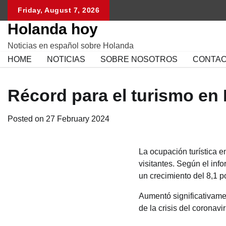
Skip
Friday, August 7, 2026
to
Holanda hoy
content
Noticias en español sobre Holanda
HOME
NOTICIAS
SOBRE NOSOTROS
CONTA
Récord para el turismo en
Posted on
27 February 2024
La ocupación turística e
visitantes. Según el inf
un crecimiento del 8,1 
Aumentó significativame
de la crisis del coronavi