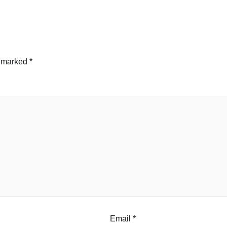
e marked
*
Email
*