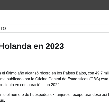
CTO
 Holanda en 2023
n el último año alcanzó récord en los Países Bajos, con 49,7 mi
orme publicado por la Oficina Central de Estadísticas (CBS) esta 
por ciento en comparación con 2022.
nte el número de huéspedes extranjeros, recuperarándose así l
rus.