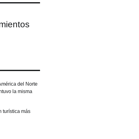
mientos
 América del Norte
antuvo la misma
 turística más