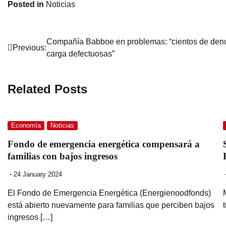
Posted in
Noticias
Post
Compañía Babboe en problemas: “cientos de denun
Previous:
carga defectuosas”
navigation
Related Posts
Economía
Noticias
Fondo de emergencia energética compensará a
familias con bajos ingresos
24 January 2024
El Fondo de Emergencia Energética (Energienoodfonds)
está abierto nuevamente para familias que perciben bajos
ingresos […]