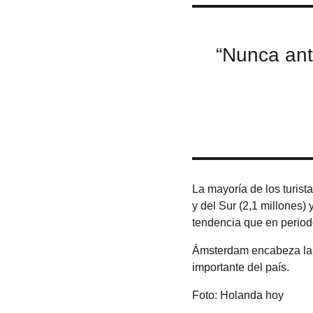
“Nunca ant
La mayoría de los turist
y del Sur (2,1 millones)
tendencia que en period
Ámsterdam encabeza la l
importante del país.
Foto: Holanda hoy