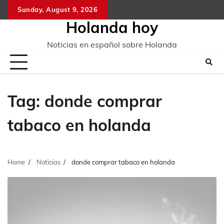
Skip
Sunday, August 9, 2026
to
Holanda hoy
content
Noticias en español sobre Holanda
Tag:
donde comprar
tabaco en holanda
Home
Noticias
donde comprar tabaco en holanda