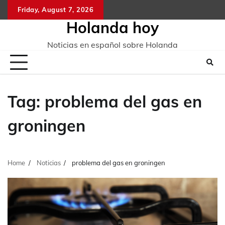
Skip
Friday, August 7, 2026
to
Holanda hoy
content
Noticias en español sobre Holanda
Tag:
problema del gas en
groningen
Home
Noticias
problema del gas en groningen