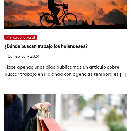
Mercado laboral
¿Dónde buscan trabajo los holandeses?
16 February 2024
Hace apenas unos días publicamos un artículo sobre
buscar trabajo en Holanda con agencias temporales […]