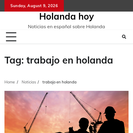
Skip
Sunday, August 9, 2026
to
Holanda hoy
content
Noticias en español sobre Holanda
Tag:
trabajo en holanda
Home
Noticias
trabajo en holanda