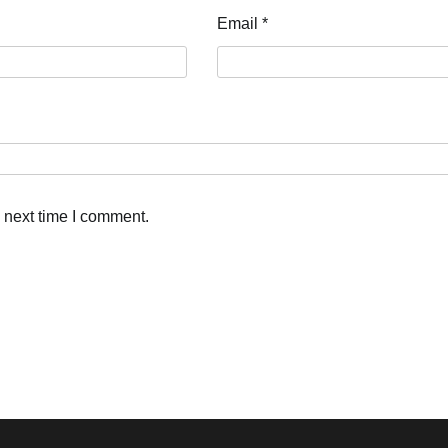
Email
*
 next time I comment.