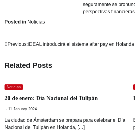
seguramente se pronunci
perspectivas financiera
Posted in
Noticias
Post
Previous:
iDEAL introducirá el sistema after pay en Holanda
navigation
Related Posts
Noticias
20 de enero: Día Nacional del Tulipán
11 January 2024
La ciudad de Ámsterdam se prepara para celebrar el Día
Nacional del Tulipán en Holanda, […]