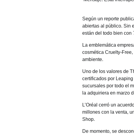
Según un reporte publi
abiertas al público. Sin
están del todo bien con
La emblemática empresa 
cosmética Cruelty-Free,
ambiente.
Uno de los valores de T
certificados por Leapin
sucursales por todo el m
la adquiriera en marzo 
L’Oréal cerró un acuerdo
millones con la venta, 
Shop.
De momento, se desconoc