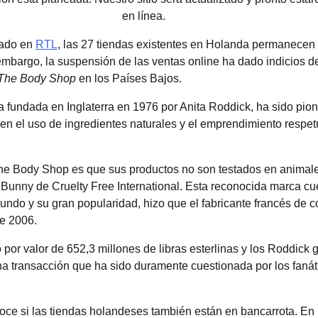
en línea.
cado en
RTL
, las 27 tiendas existentes en Holanda permanece
 embargo, la suspensión de las ventas online ha dado indicios d
The Body Shop
en los Países Bajos.
fundada en Inglaterra en 1976 por Anita Roddick, ha sido pion
 en el uso de ingredientes naturales y el emprendimiento respe
he Body Shop es que sus productos no son testados en animale
g Bunny de Cruelty Free International. Esta reconocida marca c
undo y su gran popularidad, hizo que el fabricante francés de 
de 2006.
 por valor de 652,3 millones de libras esterlinas y los Roddick
una transacción que ha sido duramente cuestionada por los faná
e si las tiendas holandeses también están en bancarrota. En