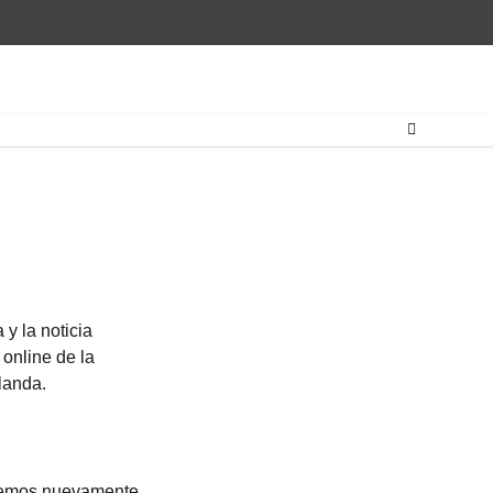
y la noticia
 online de la
landa.
taremos nuevamente