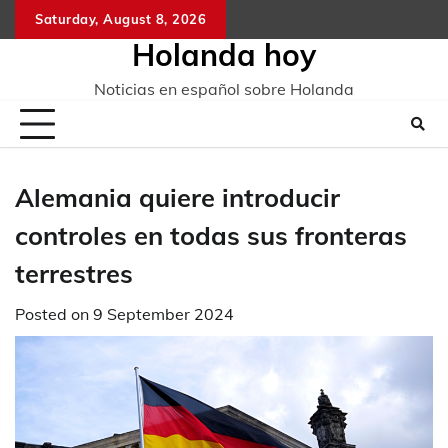
Skip
Saturday, August 8, 2026
to
Holanda hoy
content
Noticias en español sobre Holanda
Alemania quiere introducir
controles en todas sus fronteras
terrestres
Posted on
9 September 2024