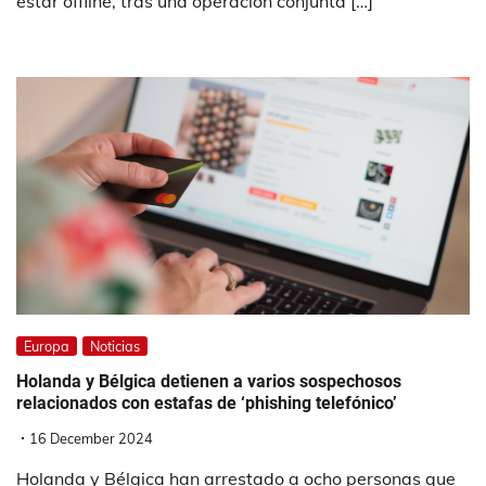
estar offline, tras una operación conjunta […]
Europa
Noticias
Holanda y Bélgica detienen a varios sospechosos
relacionados con estafas de ‘phishing telefónico’
16 December 2024
Holanda y Bélgica han arrestado a ocho personas que