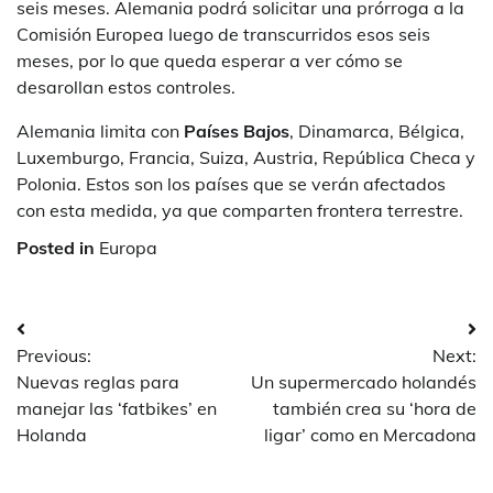
seis meses. Alemania podrá solicitar una prórroga a la
Comisión Europea luego de transcurridos esos seis
meses, por lo que queda esperar a ver cómo se
desarollan estos controles.
Alemania limita con
Países Bajos
, Dinamarca, Bélgica,
Luxemburgo, Francia, Suiza, Austria, República Checa y
Polonia. Estos son los países que se verán afectados
con esta medida, ya que comparten frontera terrestre.
Posted in
Europa
Post
Previous:
Next:
navigation
Nuevas reglas para
Un supermercado holandés
manejar las ‘fatbikes’ en
también crea su ‘hora de
Holanda
ligar’ como en Mercadona