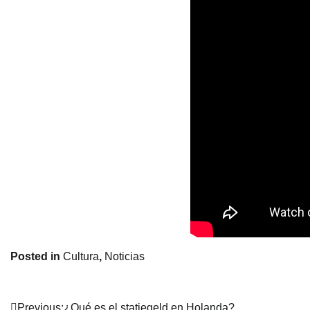
Posted in
Cultura
,
Noticias
Previous:
¿Qué es el statiegeld en Holanda?