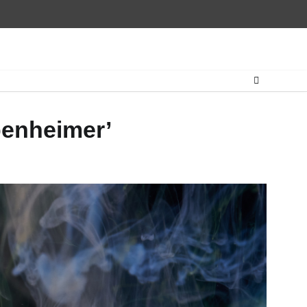
penheimer’