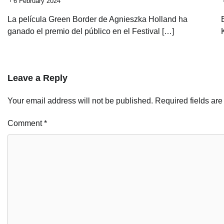
6 February 2024
La película Green Border de Agnieszka Holland ha
ganado el premio del público en el Festival […]
Leave a Reply
Your email address will not be published.
Required fields ar
Comment
*