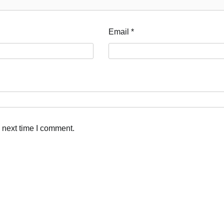
Email
*
 next time I comment.