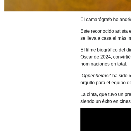
El camarógrafo holand
Este reconocido artista
se lleva a casa el más i
El filme biográfico del d
Oscar de 2024, convirtié
nominaciones en total.
‘
Oppenheimer
‘ ha sido
orgullo para el equipo d
La cinta, que tuvo un pr
siendo un éxito en cines