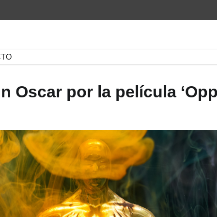
CTO
 Oscar por la película ‘Op