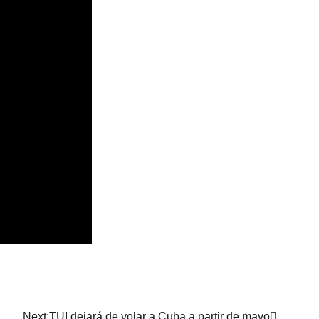
Next:
TUI dejará de volar a Cuba a partir de mayo