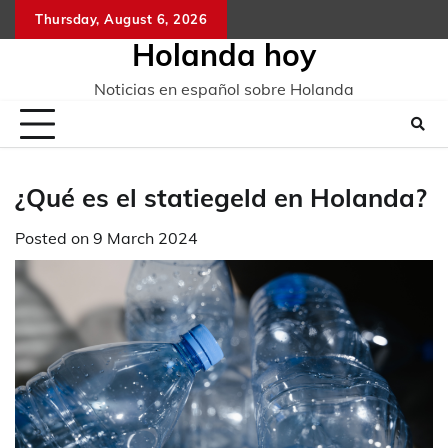
Skip
Thursday, August 6, 2026
to
Holanda hoy
content
Noticias en español sobre Holanda
¿Qué es el statiegeld en Holanda?
Posted on
9 March 2024