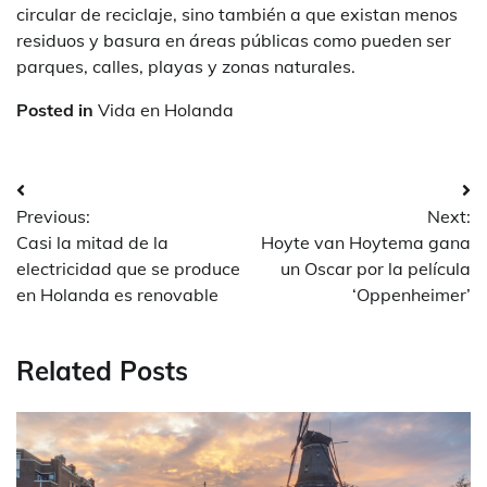
circular de reciclaje, sino también a que existan menos
residuos y basura en áreas públicas como pueden ser
parques, calles, playas y zonas naturales.
Posted in
Vida en Holanda
Post
Previous:
Next:
navigation
Casi la mitad de la
Hoyte van Hoytema gana
electricidad que se produce
un Oscar por la película
en Holanda es renovable
‘Oppenheimer’
Related Posts