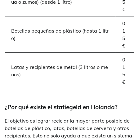
ua o zumos) (desde 1 litro)
5
€
0,
Botellas pequeñas de plástico (hasta 1 litr
1
o)
5
€
0,
Latas y recipientes de metal (3 litros o me
1
nos)
5
€
¿Por qué existe el statiegeld en Holanda?
El objetivo es lograr reciclar la mayor parte posible de
botellas de plástico, latas, botellas de cerveza y otros
recipientes. Esto no solo ayuda a que exista un sistema