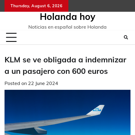
Skip
Thursday, August 6, 2026
to
Holanda hoy
content
Noticias en español sobre Holanda
KLM se ve obligada a indemnizar
a un pasajero con 600 euros
Posted on
22 June 2024