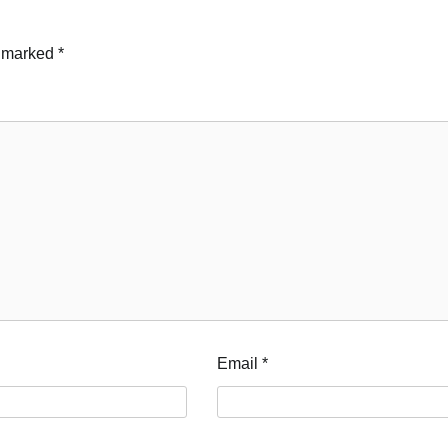
e marked
*
Email
*