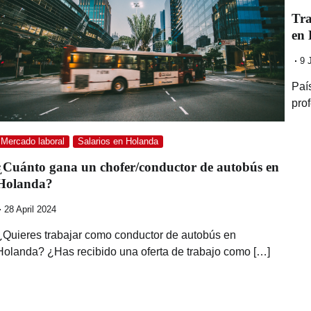
Tra
en 
9 
Paí
pro
Mercado laboral
Salarios en Holanda
¿Cuánto gana un chofer/conductor de autobús en
Holanda?
28 April 2024
¿Quieres trabajar como conductor de autobús en
Holanda? ¿Has recibido una oferta de trabajo como […]