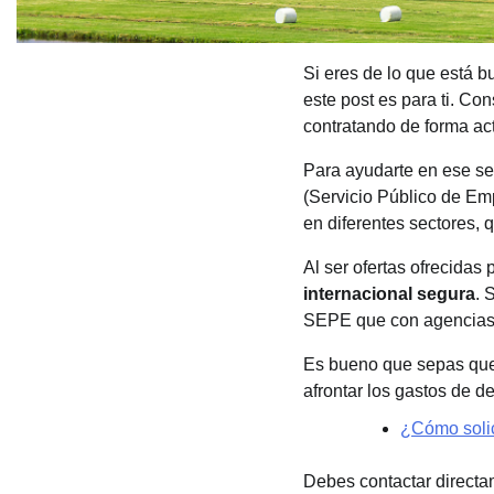
Si eres de lo que está b
este post es para ti. C
contratando de forma act
Para ayudarte en ese se
(Servicio Público de Emp
en diferentes sectores, q
Al ser ofertas ofrecidas 
internacional segura
. 
SEPE que con agencias 
Es bueno que sepas que
afrontar los gastos de 
¿Cómo solic
Debes contactar directa