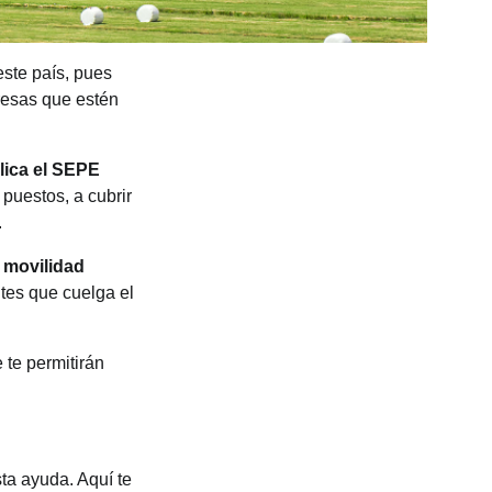
este país, pues
resas que estén
lica el SEPE
puestos, a cubrir
.
a
movilidad
ntes que cuelga el
e te permitirán
ta ayuda. Aquí te