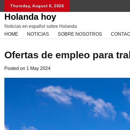
Skip
Thursday, August 6, 2026
to
Holanda hoy
content
Noticias en español sobre Holanda
HOME
NOTICIAS
SOBRE NOSOTROS
CONTA
Ofertas de empleo para tr
Posted on
1 May 2024