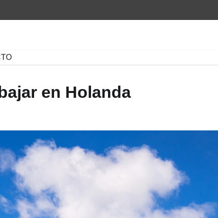
CTO
abajar en Holanda